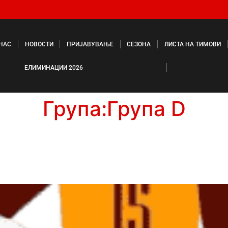
 НАС
НОВОСТИ
ПРИЈАВУВАЊЕ
СЕЗОНА
ЛИСТА НА ТИМОВИ
ЕЛИМИНАЦИИ 2026
Група:
Група D