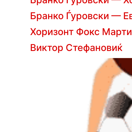
Бранко Ѓуровски — Е
Хоризонт Фокс Марти
Виктор Стефановиќ