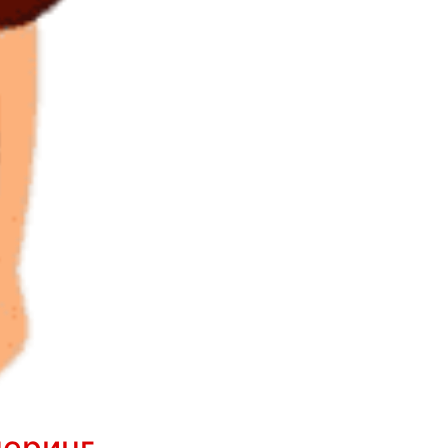
неринг