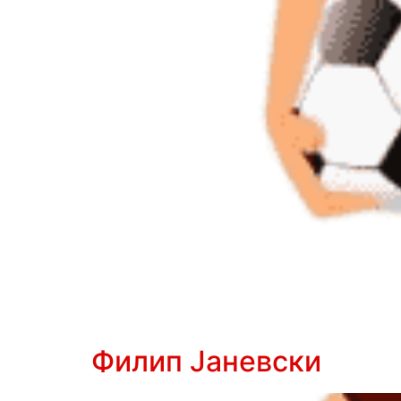
Филип Јаневски