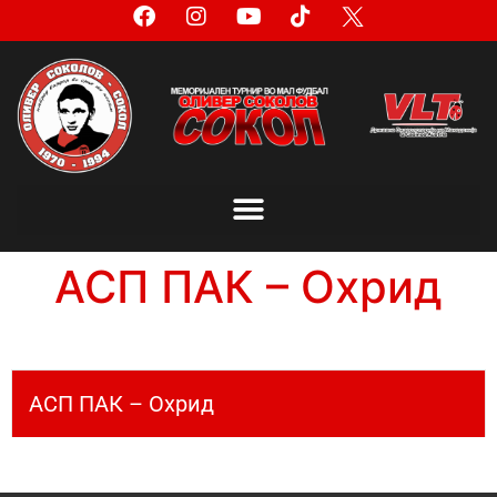
АСП ПАК – Охрид
АСП ПАК – Охрид