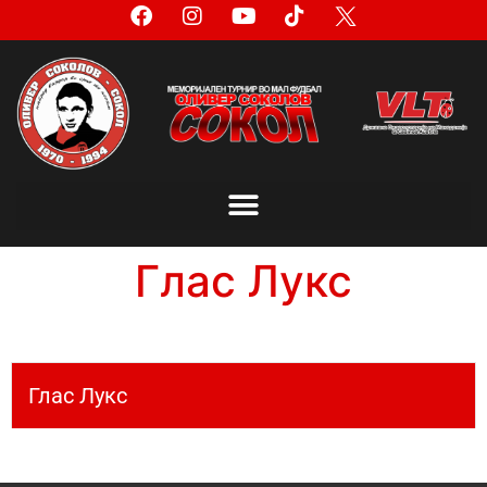
Глас Лукс
Глас Лукс