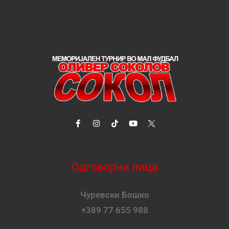
Одговорни лица
Чуревски Бошко
+389 77 655 988