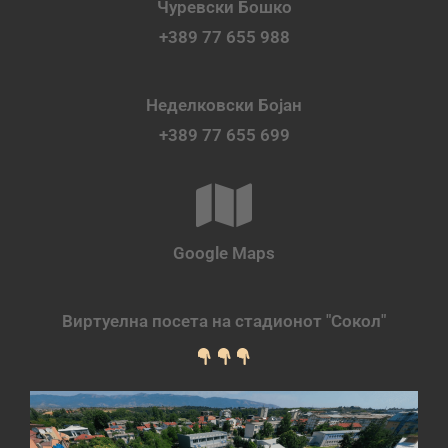
Чуревски Бошко
+389 77 655 988
Неделковски Бојан
+389 77 655 699
Google Maps
Виртуелна посета на стадионот "Сокол"