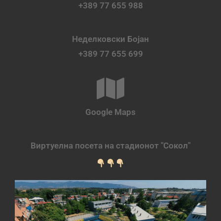
+389 77 655 988
Неделковски Бојан
+389 77 655 699
Google Maps
Виртуелна посета на стадионот "Сокол"