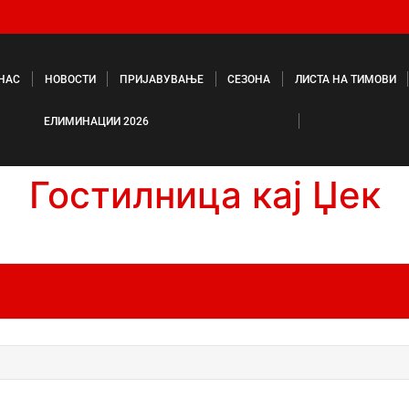
 НАС
НОВОСТИ
ПРИЈАВУВАЊЕ
СЕЗОНА
ЛИСТА НА ТИМОВИ
ЕЛИМИНАЦИИ 2026
Гостилница кај Џек