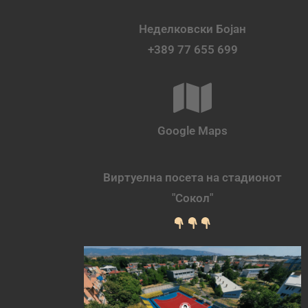
Неделковски Бојан
+389 77 655 699
Google Maps
Виртуелна посета на стадионот
"Сокол"