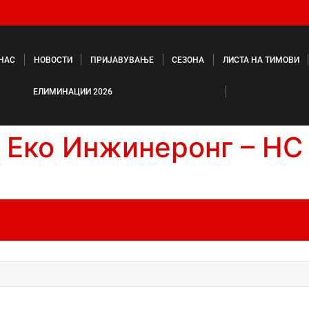
 НАС
НОВОСТИ
ПРИЈАВУВАЊЕ
СЕЗОНА
ЛИСТА НА ТИМОВИ
ЕЛИМИНАЦИИ 2026
Еко Инжинеронг – НС