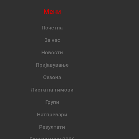
Мени
Почетна
За нас
Новости
Пријавување
Сезона
Листа на тимови
Групи
Натпревари
Резултати