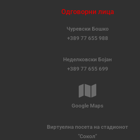
Одговорни лица
Чуревски Бошко
+389 77 655 988
Неделковски Бојан
+389 77 655 699
Google Maps
Виртуелна посета на стадионот
"Сокол"