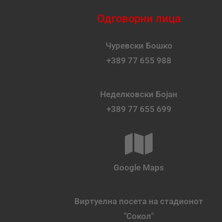
Одговорни лица
Чуревски Бошко
+389 77 655 988
Неделковски Бојан
+389 77 655 699
Google Maps
Виртуелна посета на стадионот
"Сокол"