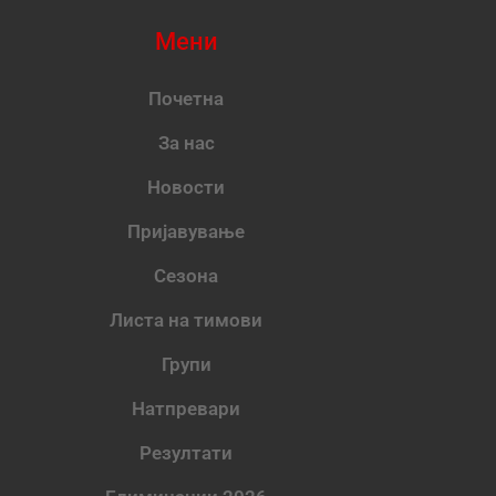
Мени
Почетна
За нас
Новости
Пријавување
Сезона
Листа на тимови
Групи
Натпревари
Резултати