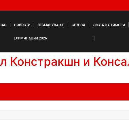
 НАС
НОВОСТИ
ПРИЈАВУВАЊЕ
СЕЗОНА
ЛИСТА НА ТИМОВИ
ЕЛИМИНАЦИИ 2026
л Констракшн и Конса