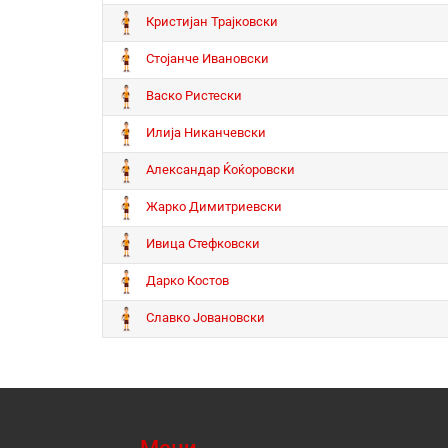
Кристијан Трајковски
Стојанче Ивановски
Васко Ристески
Илија Никанчевски
Александар Ќоќоровски
Жарко Димитриевски
Ивица Стефковски
Дарко Костов
Славко Јовановски