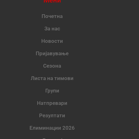
Мени
Почетна
За нас
Новости
Пријавување
Сезона
Листа на тимови
Групи
Натпревари
Резултати
Елиминации 2026