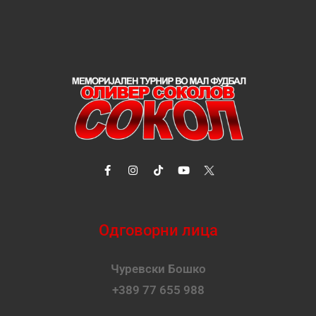
Одговорни лица
Чуревски Бошко
+389 77 655 988