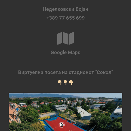
Неделковски Бојан
+389 77 655 699
Google Maps
Виртуелна посета на стадионот "Сокол"