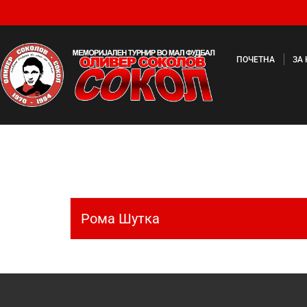
ПОЧЕТНА
ЗА
Рома Шутка