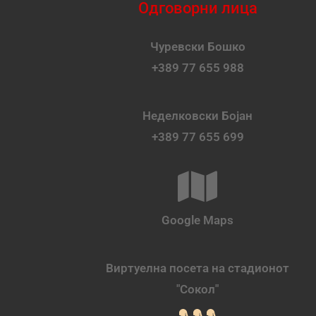
Одговорни лица
Чуревски Бошко
+389 77 655 988
Неделковски Бојан
+389 77 655 699
Google Maps
Виртуелна посета на стадионот
"Сокол"