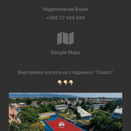
Неделковски Бојан
+389 77 655 699
Google Maps
Виртуелна посета на стадионот "Сокол"