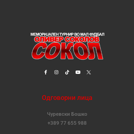
Одговорни лица
Чуревски Бошко
+389 77 655 988