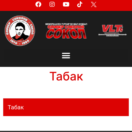
Табак
Табак