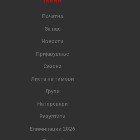
Мени
Почетна
За нас
Новости
Пријавување
Сезона
Листа на тимови
Групи
Натпревари
Резултати
Елиминации 2026