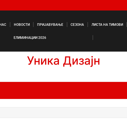
 НАС
НОВОСТИ
ПРИЈАВУВАЊЕ
СЕЗОНА
ЛИСТА НА ТИМОВИ
ЕЛИМИНАЦИИ 2026
Уника Дизајн