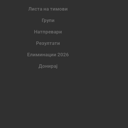
Листа на тимови
Групи
Натпревари
Резултати
Елиминации 2026
Донирај