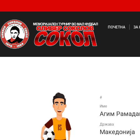
ПОЧЕТНА
ЗА
#
Име
Агим Рамада
Држава
Македонија