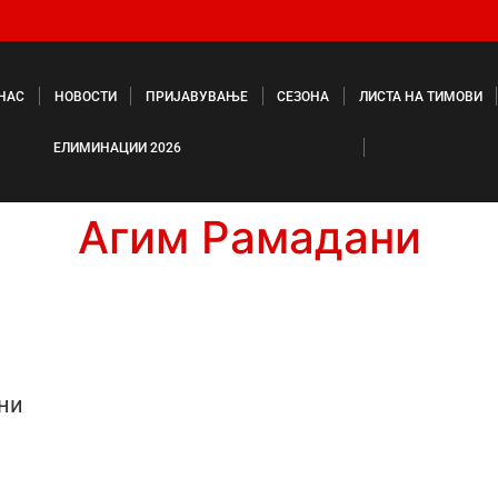
 НАС
НОВОСТИ
ПРИЈАВУВАЊЕ
СЕЗОНА
ЛИСТА НА ТИМОВИ
ЕЛИМИНАЦИИ 2026
Агим Рамадани
ни