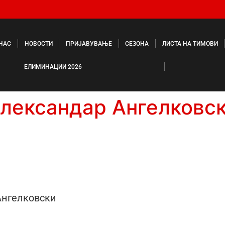
 НАС
НОВОСТИ
ПРИЈАВУВАЊЕ
СЕЗОНА
ЛИСТА НА ТИМОВИ
ЕЛИМИНАЦИИ 2026
лександар Ангелковс
Ангелковски