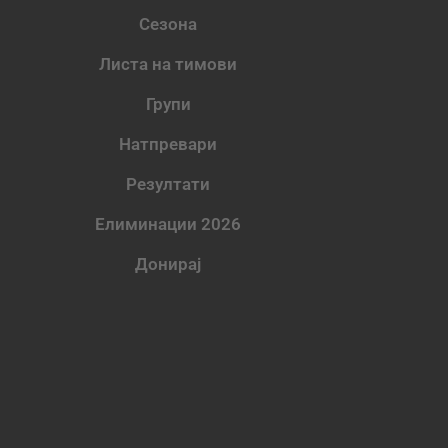
Сезона
Листа на тимови
Групи
Натпревари
Резултати
Елиминации 2026
Донирај