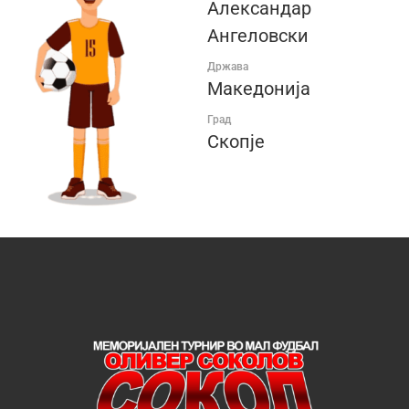
Александар
Ангеловски
Држава
Македонија
Град
Скопје