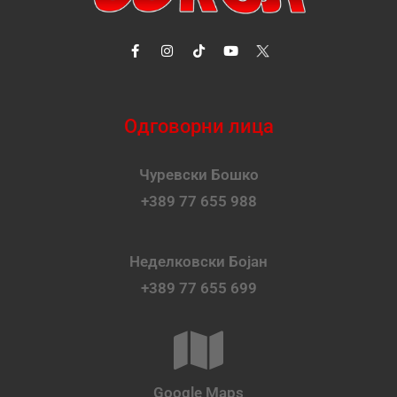
Одговорни лица
Чуревски Бошко
+389 77 655 988
Неделковски Бојан
+389 77 655 699
Google Maps