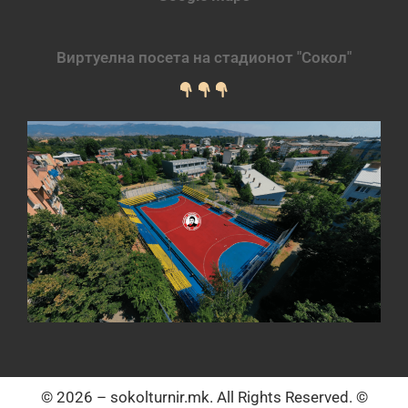
Виртуелна посета на стадионот "Сокол"
© 2026 – sokolturnir.mk. All Rights Reserved. ©