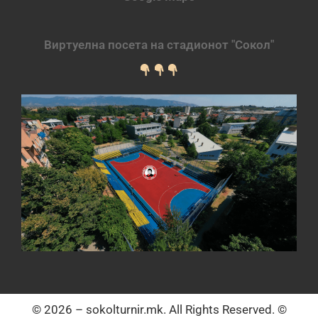
Виртуелна посета на стадионот "Сокол"
© 2026 – sokolturnir.mk. All Rights Reserved. ©