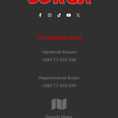
Одговорни лица
Чуревски Бошко
+389 77 655 988
Неделковски Бојан
+389 77 655 699
Google Maps