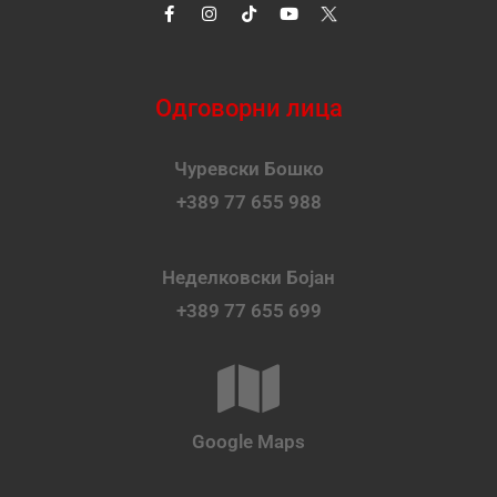
Одговорни лица
Чуревски Бошко
+389 77 655 988
Неделковски Бојан
+389 77 655 699
Google Maps