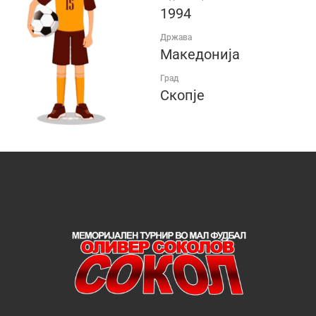
1994
Држава
Македонија
Град
Скопје