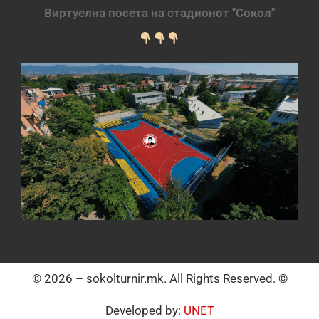
Виртуелна посета на стадионот "Сокол"
© 2026 – sokolturnir.mk. All Rights Reserved. ©
Developed by:
UNET