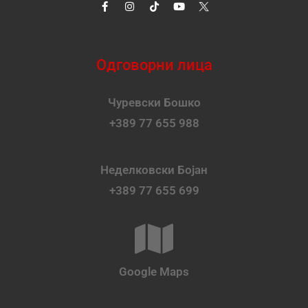
Одговорни лица
Чуревски Бошко
+389 77 655 988
Неделковски Бојан
+389 77 655 699
Google Maps