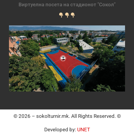
Виртуелна посета на стадионот "Сокол"
© 2026 – sokolturnir.mk. All Rights Reserved. ©
Developed by:
UNET