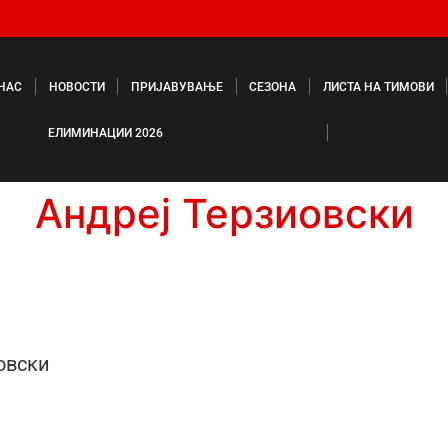
 НАС
НОВОСТИ
ПРИЈАВУВАЊЕ
СЕЗОНА
ЛИСТА НА ТИМОВИ
ЕЛИМИНАЦИИ 2026
Андреј Терзиовски
овски