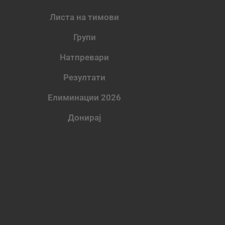
Листа на тимови
Групи
Натпревари
Резултати
Елиминации 2026
Донирај