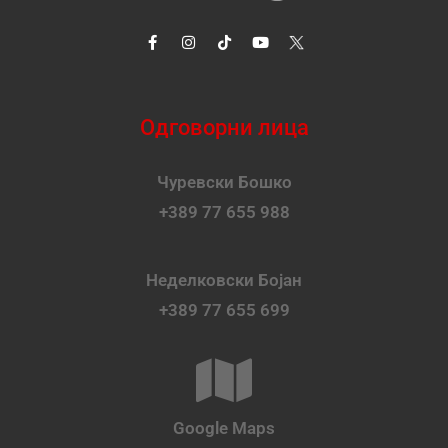
Одговорни лица
Чуревски Бошко
+389 77 655 988
Неделковски Бојан
+389 77 655 699
Google Maps