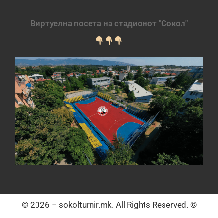
Виртуелна посета на стадионот "Сокол"
© 2026 – sokolturnir.mk. All Rights Reserved. ©