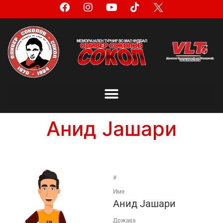
Анид Јашари
#
Име
Анид Јашари
Држава