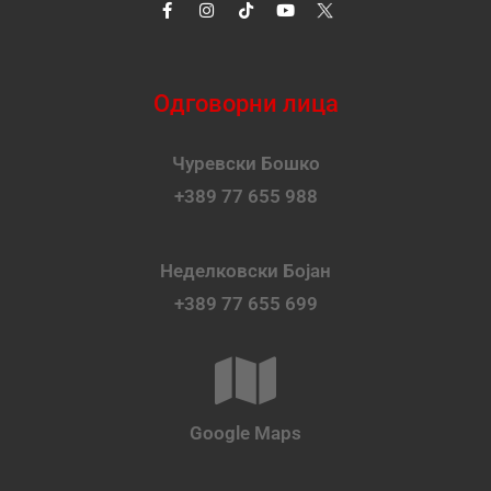
Одговорни лица
Чуревски Бошко
+389 77 655 988
Неделковски Бојан
+389 77 655 699
Google Maps