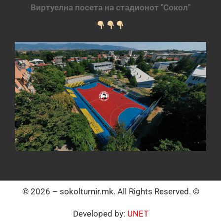
Виртуелна посета на стадионот "Сокол"
© 2026 – sokolturnir.mk. All Rights Reserved. ©
Developed by:
UNET