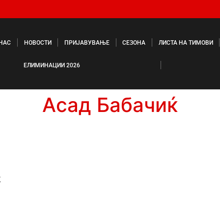
 НАС
НОВОСТИ
ПРИЈАВУВАЊЕ
СЕЗОНА
ЛИСТА НА ТИМОВИ
ЕЛИМИНАЦИИ 2026
Асад Бабачиќ
ќ