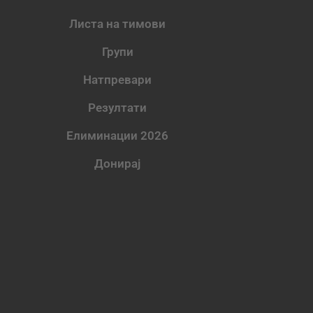
Листа на тимови
Групи
Натпревари
Резултати
Елиминации 2026
Донирај