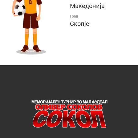
Македонија
Град
Скопје