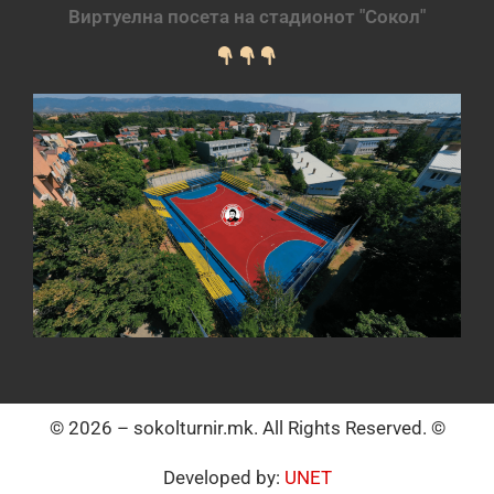
Виртуелна посета на стадионот "Сокол"
© 2026 – sokolturnir.mk. All Rights Reserved. ©
Developed by:
UNET