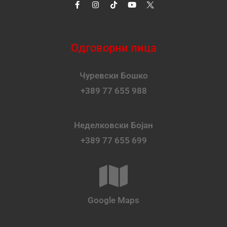
Одговорни лица
Чуревски Бошко
+389 77 655 988
Неделковски Бојан
+389 77 655 699
Google Maps