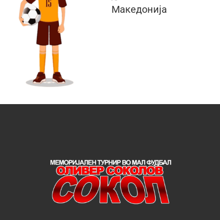
Македонија