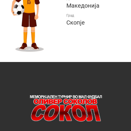
Македонија
Град
Скопје