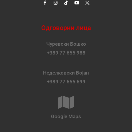
Одговорни лица
Чуревски Бошко
+389 77 655 988
Неделковски Бојан
+389 77 655 699
Google Maps