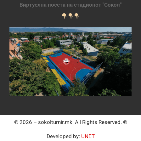
Виртуелна посета на стадионот "Сокол"
© 2026 – sokolturnir.mk. All Rights Reserved. ©
Developed by:
UNET