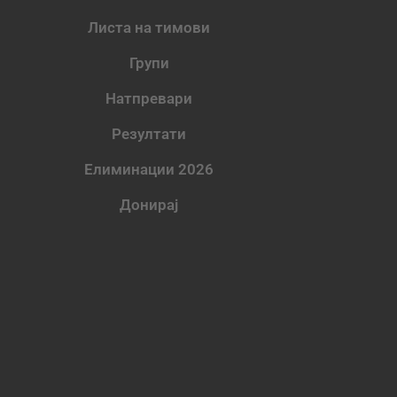
Листа на тимови
Групи
Натпревари
Резултати
Елиминации 2026
Донирај