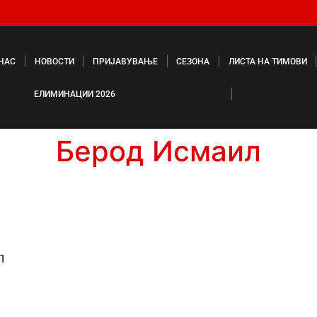
 НАС
НОВОСТИ
ПРИЈАВУВАЊЕ
СЕЗОНА
ЛИСТА НА ТИМОВИ
ЕЛИМИНАЦИИ 2026
Берод Исмаил
л