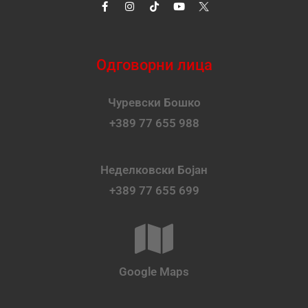
Одговорни лица
Чуревски Бошко
+389 77 655 988
Неделковски Бојан
+389 77 655 699
Google Maps