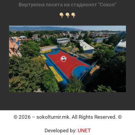
Виртуелна посета на стадионот "Сокол"
© 2026 – sokolturnir.mk. All Rights Reserved. ©
Developed by:
UNET