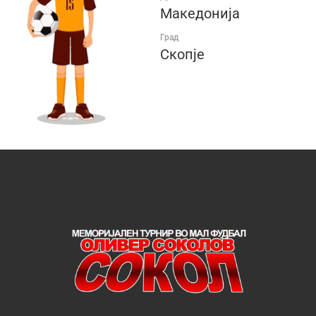
Македонија
Град
Скопје