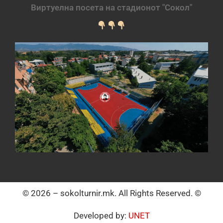
Виртуелна посета на стадионот "Сокол"
© 2026 – sokolturnir.mk. All Rights Reserved. ©
Developed by:
UNET