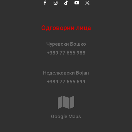
Одговорни лица
Чуревски Бошко
+389 77 655 988
Неделковски Бојан
+389 77 655 699
Google Maps