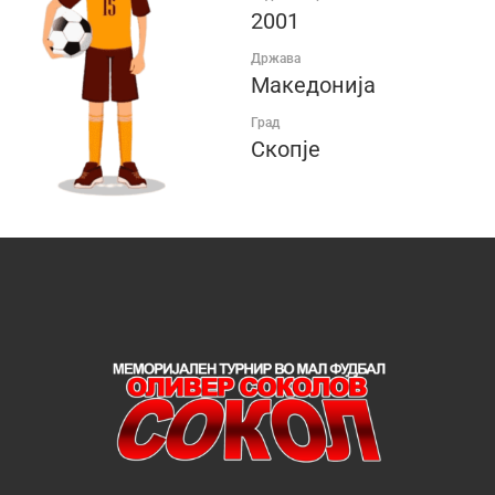
2001
Држава
Македонија
Град
Скопје