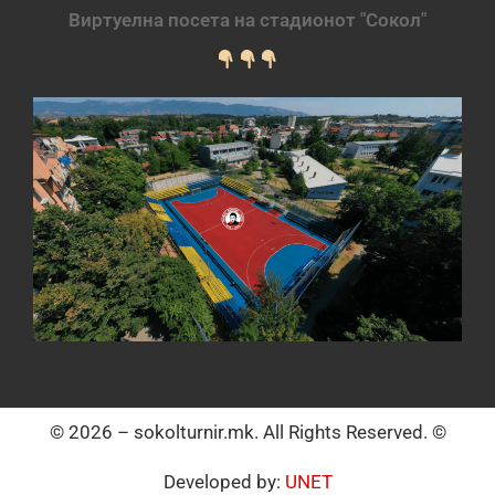
Виртуелна посета на стадионот "Сокол"
© 2026 – sokolturnir.mk. All Rights Reserved. ©
Developed by:
UNET