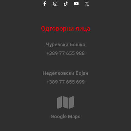
Одговорни лица
Чуревски Бошко
+389 77 655 988
Неделковски Бојан
+389 77 655 699
Google Maps