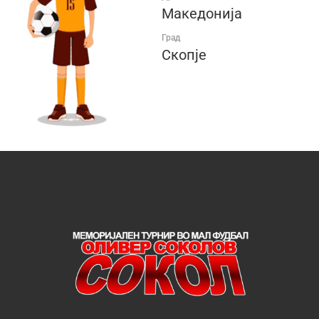
Македонија
Град
Скопје