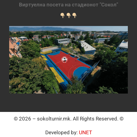
Виртуелна посета на стадионот "Сокол"
© 2026 – sokolturnir.mk. All Rights Reserved. ©
Developed by:
UNET