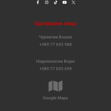
Одговорни лица
Чуревски Бошко
+389 77 655 988
Неделковски Бојан
+389 77 655 699
Google Maps