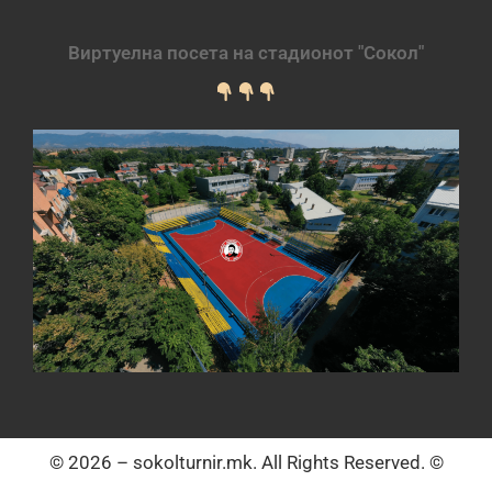
Виртуелна посета на стадионот "Сокол"
© 2026 – sokolturnir.mk. All Rights Reserved. ©