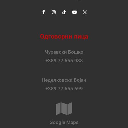
Одговорни лица
Чуревски Бошко
+389 77 655 988
Неделковски Бојан
+389 77 655 699
Google Maps