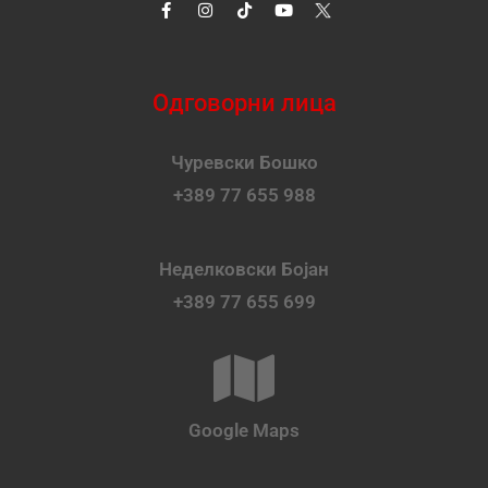
Одговорни лица
Чуревски Бошко
+389 77 655 988
Неделковски Бојан
+389 77 655 699
Google Maps