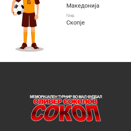
Македонија
Град
Скопје