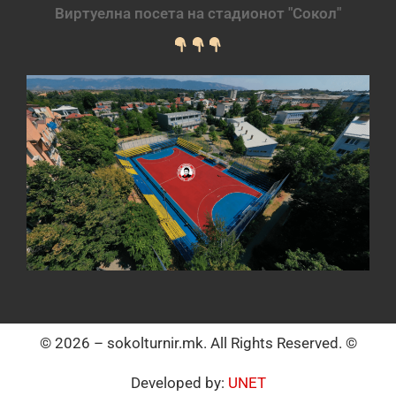
Виртуелна посета на стадионот "Сокол"
© 2026 – sokolturnir.mk. All Rights Reserved. ©
Developed by:
UNET