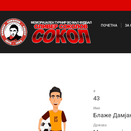
ПОЧЕТНА
ЗА
#
43
Име
Блаже Дамја
Држава