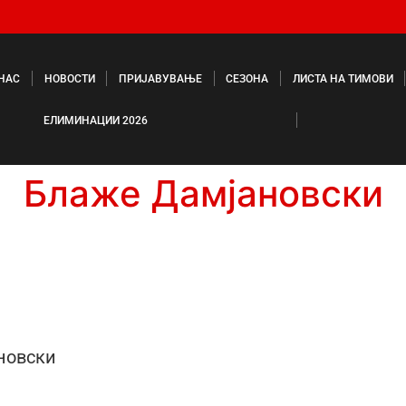
 НАС
НОВОСТИ
ПРИЈАВУВАЊЕ
СЕЗОНА
ЛИСТА НА ТИМОВИ
ЕЛИМИНАЦИИ 2026
Блаже Дамјановски
новски