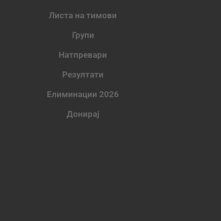
Листа на тимови
Групи
Натпревари
Резултати
Елиминации 2026
Донирај