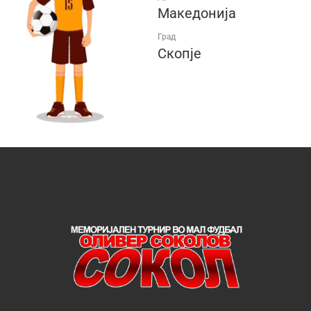
Македонија
Град
Скопје