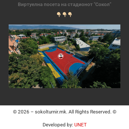
Виртуелна посета на стадионот "Сокол"
© 2026 – sokolturnir.mk. All Rights Reserved. ©
Developed by:
UNET