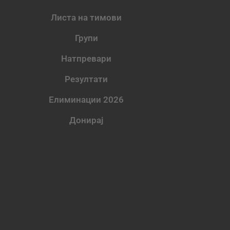
Листа на тимови
Групи
Натпревари
Резултати
Елиминации 2026
Донирај