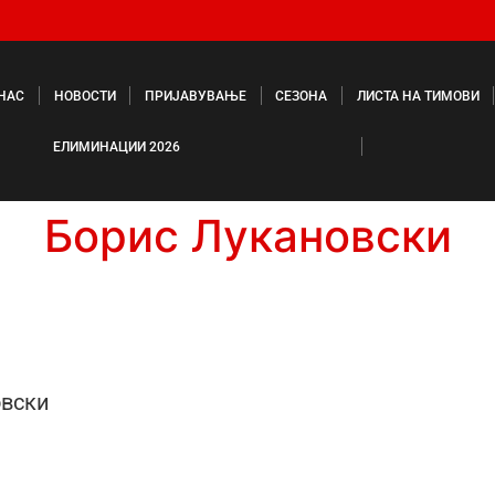
 НАС
НОВОСТИ
ПРИЈАВУВАЊЕ
СЕЗОНА
ЛИСТА НА ТИМОВИ
ЕЛИМИНАЦИИ 2026
Борис Лукановски
овски