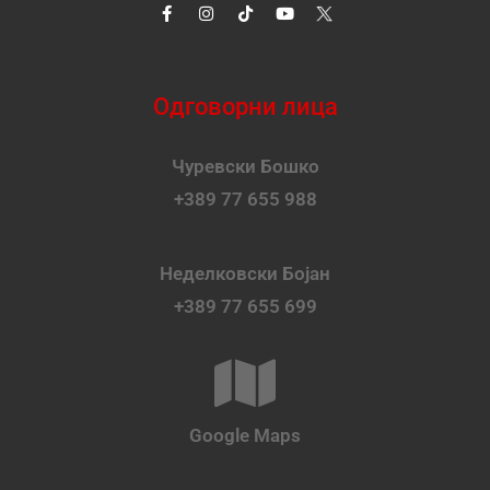
Одговорни лица
Чуревски Бошко
+389 77 655 988
Неделковски Бојан
+389 77 655 699
Google Maps