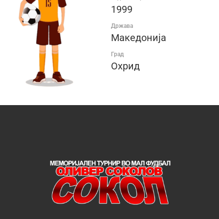
1999
Држава
Македонија
Град
Охрид