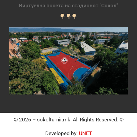
Виртуелна посета на стадионот "Сокол"
© 2026 – sokolturnir.mk. All Rights Reserved. ©
Developed by:
UNET