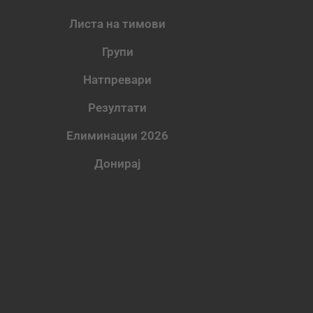
Листа на тимови
Групи
Натпревари
Резултати
Елиминации 2026
Донирај