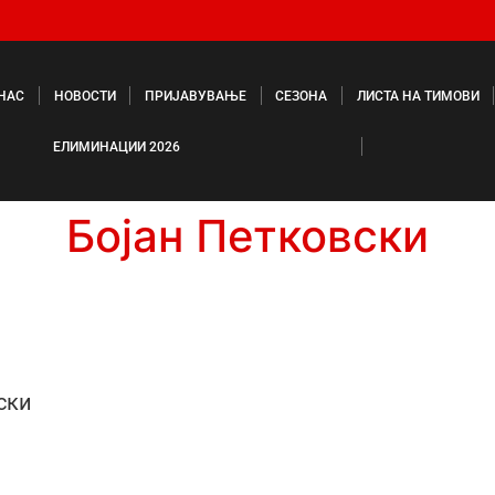
 НАС
НОВОСТИ
ПРИЈАВУВАЊЕ
СЕЗОНА
ЛИСТА НА ТИМОВИ
ЕЛИМИНАЦИИ 2026
Бојан Петковски
ски