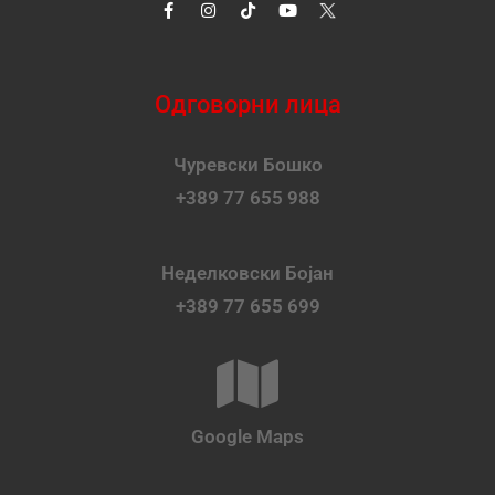
Одговорни лица
Чуревски Бошко
+389 77 655 988
Неделковски Бојан
+389 77 655 699
Google Maps