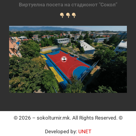
Виртуелна посета на стадионот "Сокол"
© 2026 – sokolturnir.mk. All Rights Reserved. ©
Developed by:
UNET