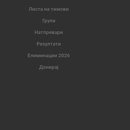
Листа на тимови
Групи
Натпревари
Резултати
Елиминации 2026
Донирај