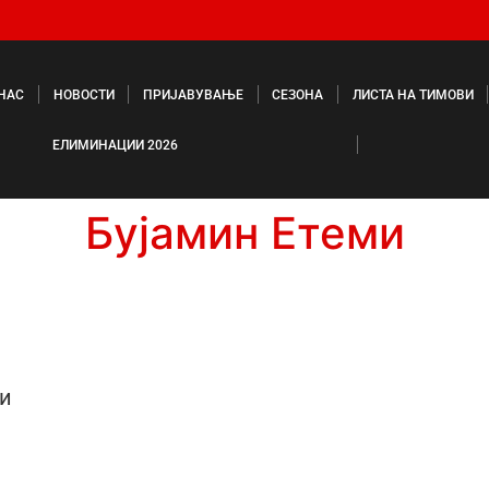
 НАС
НОВОСТИ
ПРИЈАВУВАЊЕ
СЕЗОНА
ЛИСТА НА ТИМОВИ
ЕЛИМИНАЦИИ 2026
Бујамин Етеми
ми