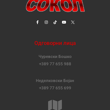
Одговорни лица
Чуревски Бошко
+389 77 655 988
Неделковски Бојан
+389 77 655 699