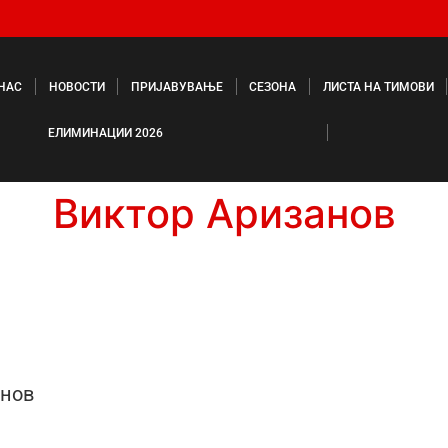
 НАС
НОВОСТИ
ПРИЈАВУВАЊЕ
СЕЗОНА
ЛИСТА НА ТИМОВИ
ЕЛИМИНАЦИИ 2026
Виктор Аризанов
анов