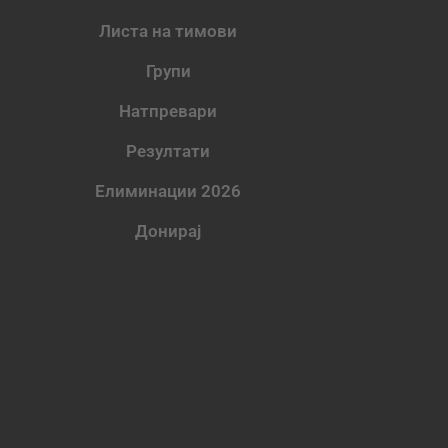
Листа на тимови
Групи
Натпревари
Резултати
Елиминации 2026
Донирај