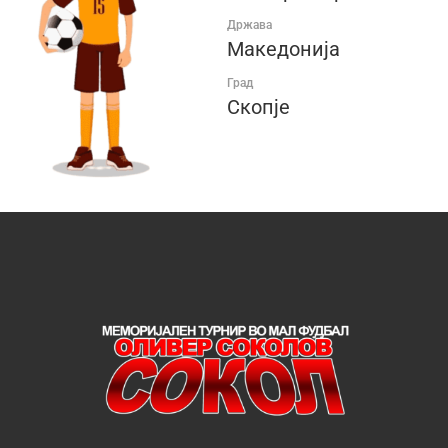
Држава
Македонија
Град
Скопје