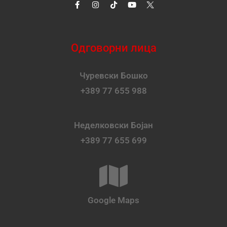
Одговорни лица
Чуревски Бошко
+389 77 655 988
Неделковски Бојан
+389 77 655 699
Google Maps