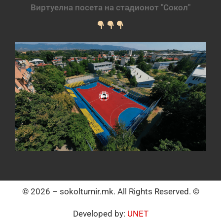
Виртуелна посета на стадионот "Сокол"
© 2026 – sokolturnir.mk. All Rights Reserved. ©
Developed by:
UNET