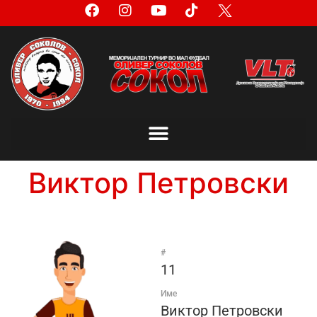
Виктор Петровски
#
11
Име
Виктор Петровски