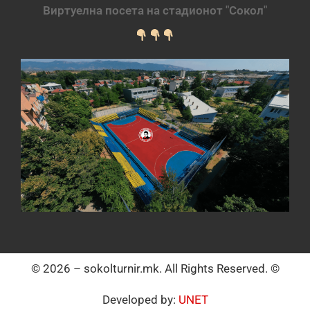
Виртуелна посета на стадионот "Сокол"
© 2026 – sokolturnir.mk. All Rights Reserved. ©
Developed by:
UNET