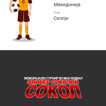
Македонија
Град
Скопје