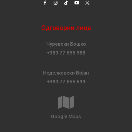
Одговорни лица
Чуревски Бошко
+389 77 655 988
Неделковски Бојан
+389 77 655 699
Google Maps