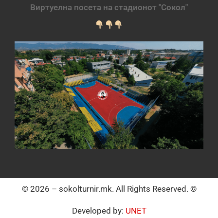
Виртуелна посета на стадионот "Сокол"
© 2026 – sokolturnir.mk. All Rights Reserved. ©
Developed by:
UNET