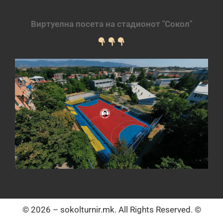
Виртуелна посета на стадионот "Сокол"
© 2026 – sokolturnir.mk. All Rights Reserved. ©