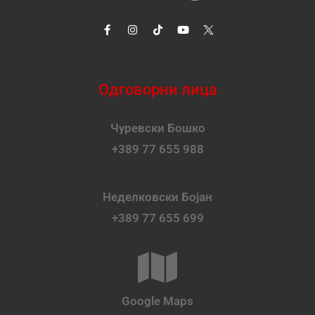
Одговорни лица
Чуревски Бошко
+389 77 655 988
Неделковски Бојан
+389 77 655 699
Google Maps