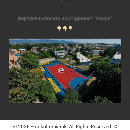
Виртуелна посета на стадионот "Сокол"
© 2026 – sokolturnir.mk. All Rights Reserved. ©