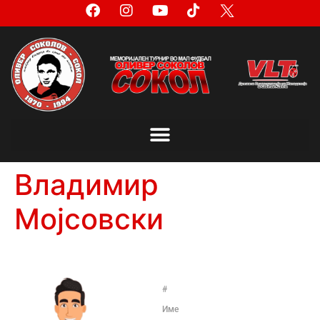
Владимир
Мојсовски
#
Име