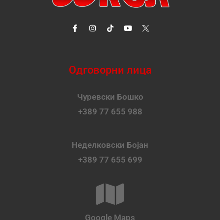
Одговорни лица
Чуревски Бошко
+389 77 655 988
Неделковски Бојан
+389 77 655 699
Google Maps