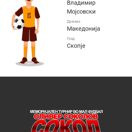
Владимир
Мојсовски
Држава
Македонија
Град
Скопје