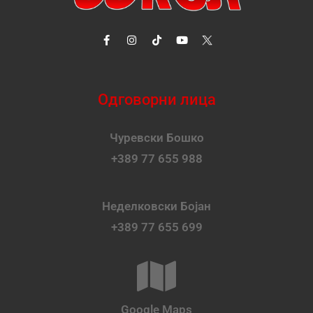
Одговорни лица
Чуревски Бошко
+389 77 655 988
Неделковски Бојан
+389 77 655 699
Google Maps