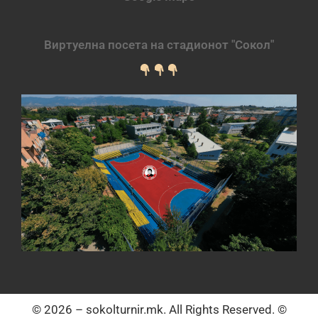
Виртуелна посета на стадионот "Сокол"
© 2026 – sokolturnir.mk. All Rights Reserved. ©