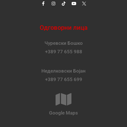
Одговорни лица
Чуревски Бошко
+389 77 655 988
Неделковски Бојан
+389 77 655 699
Google Maps