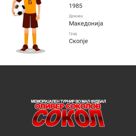
1985
Држава
Македонија
Град
Скопје