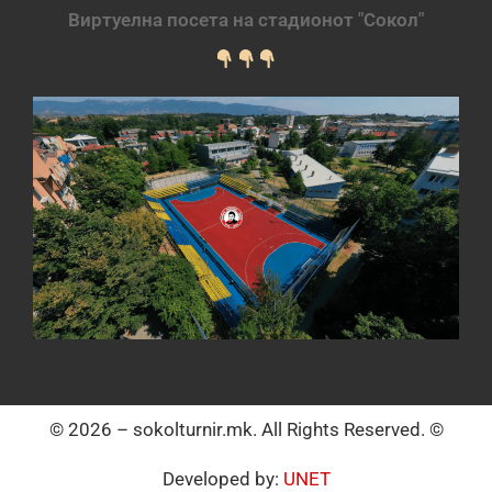
Виртуелна посета на стадионот "Сокол"
© 2026 – sokolturnir.mk. All Rights Reserved. ©
Developed by:
UNET